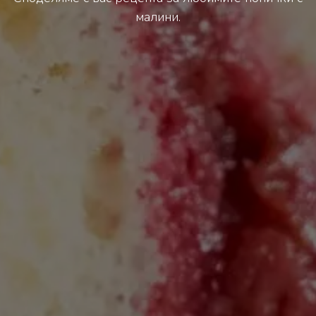
малини.