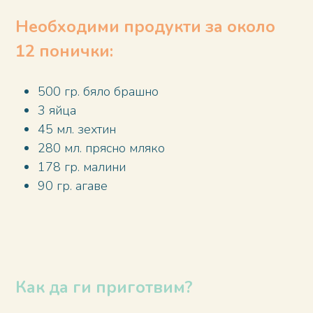
Необходими продукти за около
12 понички:
500 гр. бяло брашно
3 яйца
45 мл. зехтин
280 мл. прясно мляко
178 гр. малини
90 гр. агаве
Как да ги приготвим?