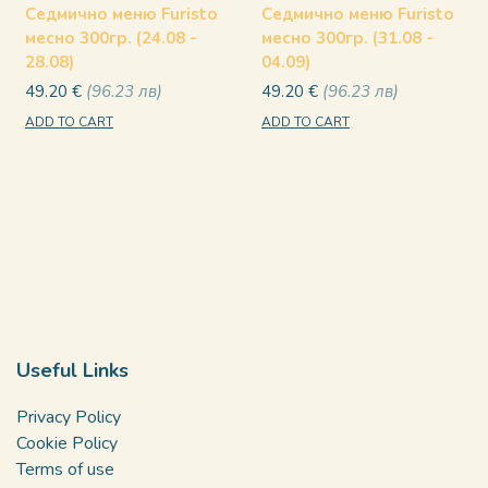
Седмично меню Furisto
Седмично меню Furisto
месно 300гр. (24.08 -
месно 300гр. (31.08 -
28.08)
04.09)
49.20
€
96.23
лв
49.20
€
96.23
лв
ADD TO CART
ADD TO CART
Useful Links
Privacy Policy
Cookie Policy
Terms of use