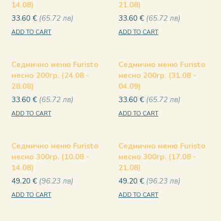
14.08)
21.08)
33.60
€
65.72
лв
33.60
€
65.72
лв
ADD TO CART
ADD TO CART
Седмично меню Furisto
Седмично меню Furisto
месно 200гр. (24.08 -
месно 200гр. (31.08 -
28.08)
04.09)
33.60
€
65.72
лв
33.60
€
65.72
лв
ADD TO CART
ADD TO CART
Седмично меню Furisto
Седмично меню Furisto
месно 300гр. (10.08 -
месно 300гр. (17.08 -
14.08)
21.08)
49.20
€
96.23
лв
49.20
€
96.23
лв
ADD TO CART
ADD TO CART