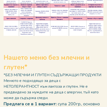
Нашето меню без млечни и
глутен*
*БЕЗ МЛЕЧНИ И ГЛУТЕН СЪДЪРЖАЩИ ПРОДУКТИ
Менюто е подходящо за деца с
НЕТОЛЕРАНТНОСТ към лактоза и глутен. Не е
предвидено за нуждите на деца с алергии, тъй като
може да съдържа следи.
Предлага се в 1 вариант:
супа 200гр., основно