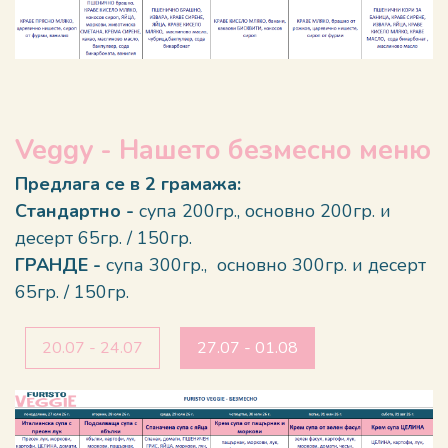
Veggy - Нашето безмесно меню
Предлага се в 2 грамажа:
Стандартно -
супа 200гр., основно 200гр. и
десерт 65гр. / 150гр.
ГРАНДЕ -
супа 300гр., основно 300гр. и десерт
65гр. / 150гр.
20.07 - 24.07
27.07 - 01.08