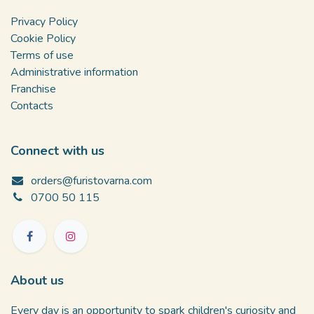
Privacy Policy
Cookie Policy
Terms of use
Administrative information
Franchise
Contacts
Connect with us
orders@furistovarna.com
0700 50 115
About us
Every day is an opportunity to spark children's curiosity and