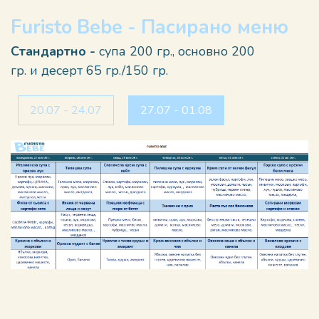
Furisto Bebe - Пасирано меню
Стандартно -
супа 200 гр., основно 200
гр. и десерт 65 гр./150 гр.
20.07 - 24.07
27.07 - 01.08