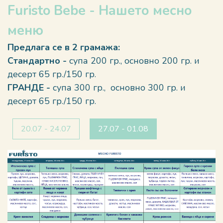
Furisto Bebe - Нашето месно
меню
Предлага се в 2 грамажа:
Стандартно -
супа 200 гр., основно 200 гр. и
десерт 65 гр./150 гр.
ГРАНДЕ -
супа 300 гр., основно 300 гр. и
десерт 65 гр./150 гр.
20.07 - 24.07
27.07 - 01.08