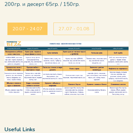
200гр. и десерт 65гр. / 150гр.
20.07 - 24.07
27..07 - 01.08
Useful Links