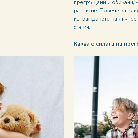
прегръщани и обичани, к
развитие. Повече за вли
изграждането на личност
статия.
Каква е силата на пре