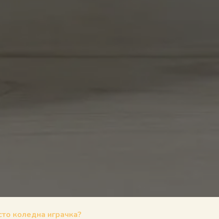
сто коледна играчка?