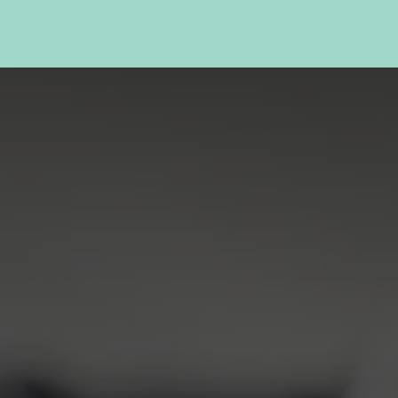
Delivery
Prices
About us
Cities
Blog
FAQs