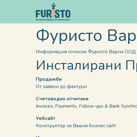
Преминете към съдържание
Меню
Фуристо Ва
Информация относно Фуристо Варна ООД 
Инсталирани 
Продажби
От заявки до фактури
Счетоводно отчитане
Invoices, Payments, Follow-ups & Bank Synchro
Уебсайт
Конструктор за Вашия бизнес сайт