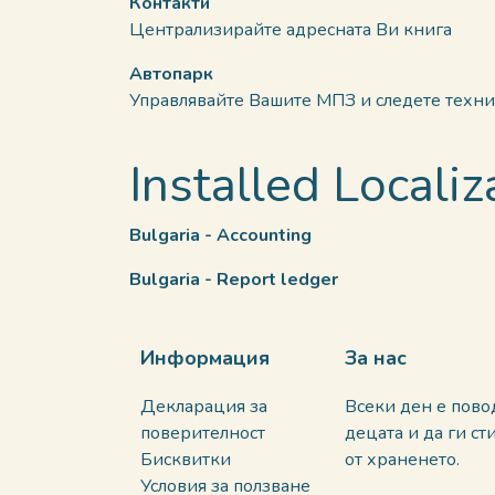
Контакти
Централизирайте адресната Ви книга
Автопарк
Управлявайте Вашите МПЗ и следете техни
Installed Locali
Bulgaria - Accounting
Bulgaria - Report ledger
Информация
За нас
Декларация за
Всеки ден е пово
поверителност
децата и да ги с
Бисквитки
от храненето.
Условия за ползване