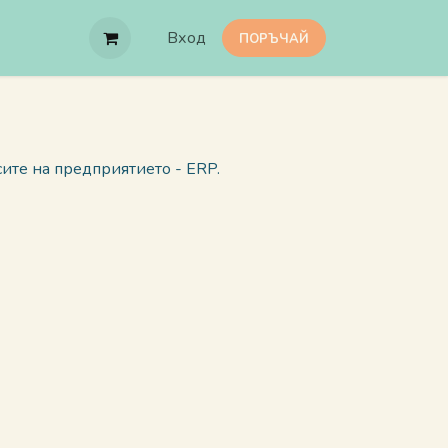
Вход
ПОРЪЧАЙ
сите на предприятието - ERP
.