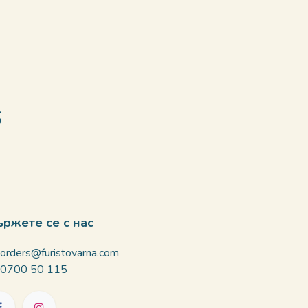
s
ържете се с нас
orders@furistovarna.com
0700 50 115