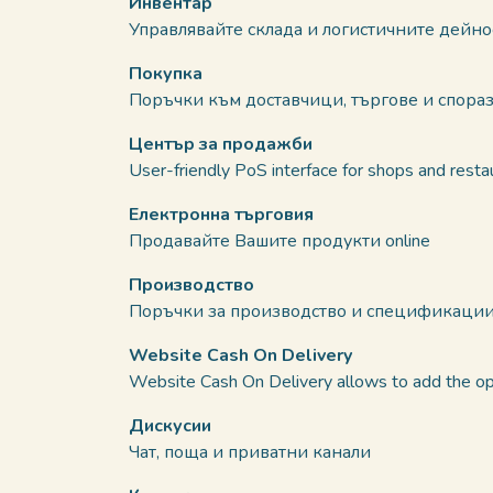
Инвентар
Управлявайте склада и логистичните дейно
Покупка
Поръчки към доставчици, търгове и спора
Център за продажби
User-friendly PoS interface for shops and resta
Електронна търговия
Продавайте Вашите продукти online
Производство
Поръчки за производство и спецификаци
Website Cash On Delivery
Website Cash On Delivery allows to add the opti
Дискусии
Чат, поща и приватни канали