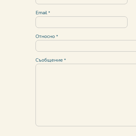
Email
*
Относно
*
Съобщение
*